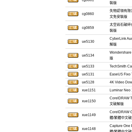
cg0861
裝版
失物認領有限公司 
cg0860
文免安裝版
太空岩石破碎者 
cg0859
裝版
CyberLink 
ue5130
解版
Wondershar
ue5134
版
ue5133
TechSmith 
ue5131
EaseUS Fi
ue5128
4K Video D
xue1151
Luminar N
CorelDRAW 
xue1150
文破解版
CorelDRAW 
xue1149
體/繁體中文
Capture One
xue1148
體/繁體中文