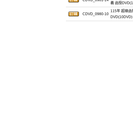
CDVD_0981-14
義 函授DVD(1
115年 超級
CDVD_0980-10
DVD(10DVD)