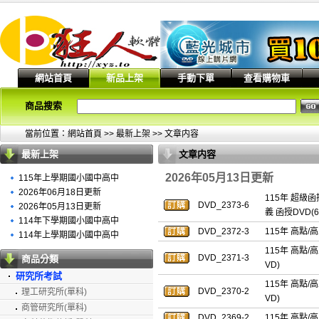
網站首頁
新品上架
手動下單
查看購物車
商品搜索
當前位置：
網站首頁
>>
最新上架
>> 文章内容
最新上架
文章内容
2026年05月13日更新
115年上學期國小國中高中
2026年06月18日更新
115年 超級
DVD_2373-6
2026年05月13日更新
義 函授DVD(6
114年下學期國小國中高中
DVD_2372-3
115年 高點/
114年上學期國小國中高中
115年 高點/
DVD_2371-3
商品分類
VD)
研究所考試
115年 高點/
DVD_2370-2
理工研究所(單科)
VD)
商管研究所(單科)
DVD_2369-2
115年 高點/