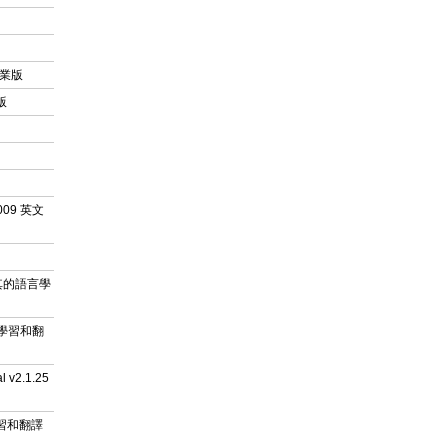
洲專業版
文版
2009 英文
/土耳其的語言學
的語言學習和翻
l v2.1.25
語言學習和翻譯