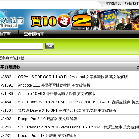
購物須知
|
聯係我
動下單
查看購物車
譯字典辨識軟體
譯字典辨識軟
R
列表
v8682
ORPALIS PDF OCR 1.1.40 Professional 文字辨識軟體 英文破解版
xv1091
Antidote 11.1 外語學習輔助軟體 英文破解版
xv1086
Antidote 10 v6.3 外語學習輔助軟體 英文破解版
v8464
SDL Trados Studio 2021 SR1 Professional 16.1.7.4397 翻譯記憶庫
xv1064
譯典通 Dr.eye X 10 SP1 多國語言翻譯 英文/繁體中文破解版
v8402
DeepL Pro 2.4.0 翻譯器 英文破解版
v8243
SDL Trados Studio 2020 Professional 16.0.2.3343 翻譯記憶庫 英文破
v8231
DeepL Pro 1.13 翻譯器 英文破解版