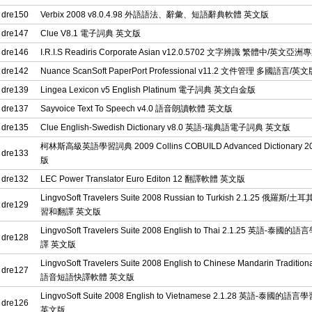
dre150
Verbix 2008 v8.0.4.98 外語語法、辭彙、短語辭典軟體 英文版
dre147
Clue V8.1 電子詞典 英文版
dre146
I.R.I.S Readiris Corporate Asian v12.0.5702 文字辨識 繁體中/英文亞
dre142
Nuance ScanSoft PaperPort Professional v11.2 文件管理 多國語言/英
dre139
Lingea Lexicon v5 English Platinum 電子詞典 英文白金版
dre137
Sayvoice Text To Speech v4.0 語音朗讀軟體 英文版
dre135
Clue English-Swedish Dictionary v8.0 英語-瑞典語電子詞典 英文版
柯林斯高級英語學習詞典 2009 Collins COBUILD Advanced Dictionary 
dre133
版
dre132
LEC Power Translator Euro Editon 12 翻譯軟體 英文版
LingvoSoft Travelers Suite 2008 Russian to Turkish 2.1.25 俄羅斯
dre129
習和翻譯 英文版
LingvoSoft Travelers Suite 2008 English to Thai 2.1.25 英語-泰國
dre128
譯 英文版
LingvoSoft Travelers Suite 2008 English to Chinese Mandarin Traditiona
dre127
語音短語快譯軟體 英文版
LingvoSoft Suite 2008 English to Vietnamese 2.1.28 英語-泰國的
dre126
英文版