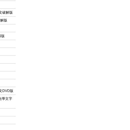
體中文破解版
文破解版
破解版
 英文DVD版
224 光學文字