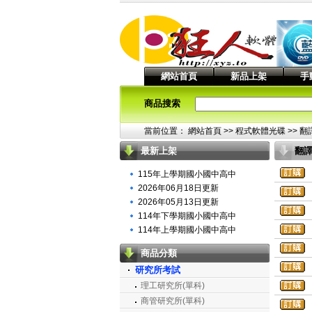
網站首頁
新品上架
手
商品搜索
當前位置：
網站首頁
>> 程式軟體光碟 >>
翻
最新上架
翻
體
115年上學期國小國中高中
2026年06月18日更新
2026年05月13日更新
114年下學期國小國中高中
114年上學期國小國中高中
商品分類
研究所考試
理工研究所(單科)
商管研究所(單科)