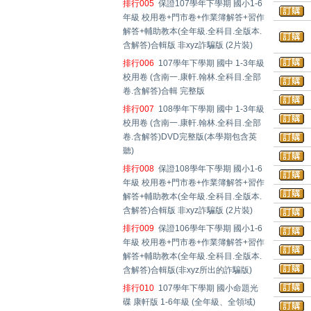
排行005
保證107學年下學期 國小1-6
年級 校用卷+門市卷+作業簿解答+習作
解答+輔助教本(全年級.全科目.全版本.
含解答)合輯版 非xyz詐騙版 (2片裝)
排行006
107學年下學期 國中 1-3年級
校用卷 (含南一.康軒.翰林.全科目.全部
卷.含解答)合輯 完整版
排行007
108學年下學期 國中 1-3年級
校用卷 (含南一.康軒.翰林.全科目.全部
卷.含解答)DVD完整版(本學期包含英
聽)
排行008
保證108學年下學期 國小1-6
年級 校用卷+門市卷+作業簿解答+習作
解答+輔助教本(全年級.全科目.全版本.
含解答)合輯版 非xyz詐騙版 (2片裝)
排行009
保證106學年下學期 國小1-6
年級 校用卷+門市卷+作業簿解答+習作
解答+輔助教本(全年級.全科目.全版本.
含解答)合輯版(非xyz所出的詐騙版)
排行010
107學年下學期 國小命題光
碟 康軒版 1-6年級 (全年級、全領域)