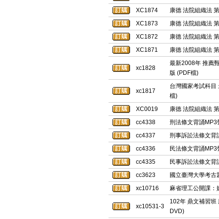
XC1874
康德 法院組織法 第
XC1873
康德 法院組織法 第
XC1872
康德 法院組織法 第
XC1871
康德 法院組織法 第
最新2008年 推薦
xc1828
版 (PDF檔)
台灣國家考試科目 
xc1817
檔)
XC0019
康德 法院組織法 第
cc4338
刑法條文背誦MP3
cc4337
刑事訴訟法條文背誦
cc4336
民法條文背誦MP3
cc4335
民事訴訟法條文背誦
cc3623
國立臺灣大學考古題
xc10716
麻省理工公開課：媒
102年 鼎文補習班 
xc10531-3
DVD)