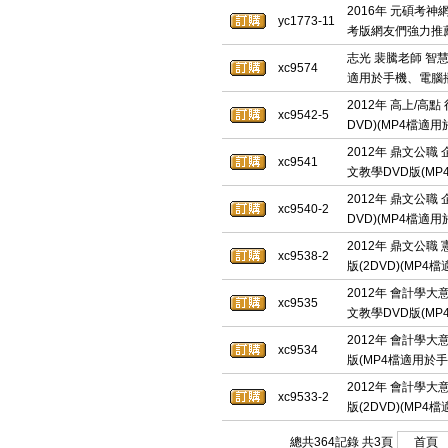
2016年 元碩考神
yc1773-11
考版網友們強力推薦】
志光 裴騰老師 智慧
xc9574
適用於手機、電腦
2012年 高上/高點
xc9542-5
DVD)(MP4檔適
2012年 鼎文公職
xc9541
文教學DVD版(M
2012年 鼎文公職
xc9540-2
DVD)(MP4檔適
2012年 鼎文公職 
xc9538-2
版(2DVD)(MP
2012年 會計學大
xc9535
文教學DVD版(M
2012年 會計學大
xc9534
版(MP4檔適用於
2012年 會計學大
xc9533-2
版(2DVD)(MP
總共364記錄 共3頁