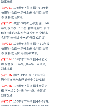
題庫光碟
排行011
106學年下學期 國中1-3年級
校用卷 (含南一.康軒.翰林.全科目.全部
卷.含解答)合輯版
排行012
保證108學年上學期 國小1-6
年級 校用卷+門市卷+作業簿解答+習作
解答+輔助教本(全年級.全科目.全版本.
含解答)合輯版 非xyz詐騙版 (2片裝)
排行013
108學年上學期 國中 1-3年級
校用卷 (含南一.康軒.翰林.全科目.全部
卷.含解答)合輯 完整版(2片装)
排行014
107學年下學期 國小命題光
碟 翰林版 1-6年級 (全年級、全領域)
題庫光碟
排行015
微軟 Office 2016 x64 6合1
辦公室文事務處理 繁體中文DVD版
排行016
107學年下學期 國小命題光
碟 南一版 1-6年級 (全年級、全領域)
題庫光碟
排行017
105學年下學期 國小1-6年級