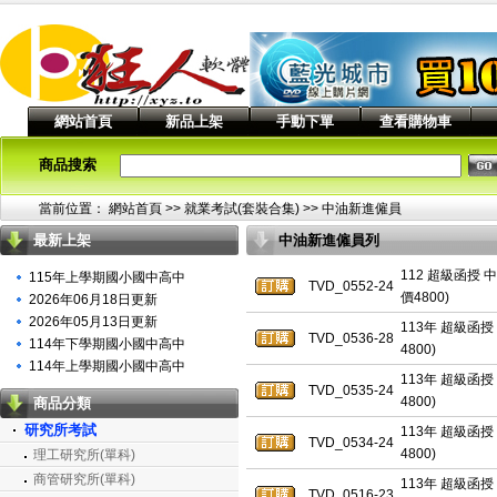
網站首頁
新品上架
手動下單
查看購物車
商品搜索
當前位置：
網站首頁
>> 就業考試(套裝合集) >>
中油新進僱員
最新上架
中油新進僱員列
表
112 超級函授 
115年上學期國小國中高中
TVD_0552-24
價4800)
2026年06月18日更新
2026年05月13日更新
113年 超級函授
TVD_0536-28
114年下學期國小國中高中
4800)
114年上學期國小國中高中
113年 超級函授
TVD_0535-24
4800)
商品分類
研究所考試
113年 超級函授
TVD_0534-24
4800)
理工研究所(單科)
商管研究所(單科)
113年 超級函授
TVD_0516-23