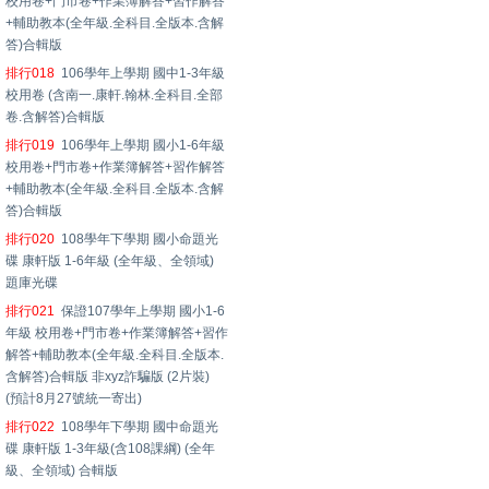
校用卷+門市卷+作業簿解答+習作解答
+輔助教本(全年級.全科目.全版本.含解
答)合輯版
排行018
106學年上學期 國中1-3年級
校用卷 (含南一.康軒.翰林.全科目.全部
卷.含解答)合輯版
排行019
106學年上學期 國小1-6年級
校用卷+門市卷+作業簿解答+習作解答
+輔助教本(全年級.全科目.全版本.含解
答)合輯版
排行020
108學年下學期 國小命題光
碟 康軒版 1-6年級 (全年級、全領域)
題庫光碟
排行021
保證107學年上學期 國小1-6
年級 校用卷+門市卷+作業簿解答+習作
解答+輔助教本(全年級.全科目.全版本.
含解答)合輯版 非xyz詐騙版 (2片裝)
(預計8月27號統一寄出)
排行022
108學年下學期 國中命題光
碟 康軒版 1-3年級(含108課綱) (全年
級、全領域) 合輯版