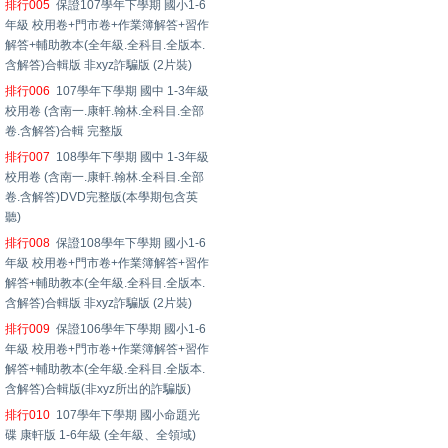
排行005
保證107學年下學期 國小1-6
年級 校用卷+門市卷+作業簿解答+習作
解答+輔助教本(全年級.全科目.全版本.
含解答)合輯版 非xyz詐騙版 (2片裝)
排行006
107學年下學期 國中 1-3年級
校用卷 (含南一.康軒.翰林.全科目.全部
卷.含解答)合輯 完整版
排行007
108學年下學期 國中 1-3年級
校用卷 (含南一.康軒.翰林.全科目.全部
卷.含解答)DVD完整版(本學期包含英
聽)
排行008
保證108學年下學期 國小1-6
年級 校用卷+門市卷+作業簿解答+習作
解答+輔助教本(全年級.全科目.全版本.
含解答)合輯版 非xyz詐騙版 (2片裝)
排行009
保證106學年下學期 國小1-6
年級 校用卷+門市卷+作業簿解答+習作
解答+輔助教本(全年級.全科目.全版本.
含解答)合輯版(非xyz所出的詐騙版)
排行010
107學年下學期 國小命題光
碟 康軒版 1-6年級 (全年級、全領域)