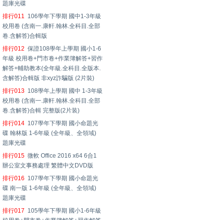
題庫光碟
排行011
106學年下學期 國中1-3年級
校用卷 (含南一.康軒.翰林.全科目.全部
卷.含解答)合輯版
排行012
保證108學年上學期 國小1-6
年級 校用卷+門市卷+作業簿解答+習作
解答+輔助教本(全年級.全科目.全版本.
含解答)合輯版 非xyz詐騙版 (2片裝)
排行013
108學年上學期 國中 1-3年級
校用卷 (含南一.康軒.翰林.全科目.全部
卷.含解答)合輯 完整版(2片装)
排行014
107學年下學期 國小命題光
碟 翰林版 1-6年級 (全年級、全領域)
題庫光碟
排行015
微軟 Office 2016 x64 6合1
辦公室文事務處理 繁體中文DVD版
排行016
107學年下學期 國小命題光
碟 南一版 1-6年級 (全年級、全領域)
題庫光碟
排行017
105學年下學期 國小1-6年級