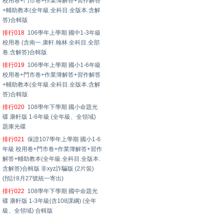
校用卷+門市卷+作業簿解答+習作解答
+輔助教本(全年級.全科目.全版本.含解
答)合輯版
排行018
106學年上學期 國中1-3年級
校用卷 (含南一.康軒.翰林.全科目.全部
卷.含解答)合輯版
排行019
106學年上學期 國小1-6年級
校用卷+門市卷+作業簿解答+習作解答
+輔助教本(全年級.全科目.全版本.含解
答)合輯版
排行020
108學年下學期 國小命題光
碟 康軒版 1-6年級 (全年級、全領域)
題庫光碟
排行021
保證107學年上學期 國小1-6
年級 校用卷+門市卷+作業簿解答+習作
解答+輔助教本(全年級.全科目.全版本.
含解答)合輯版 非xyz詐騙版 (2片裝)
(預計8月27號統一寄出)
排行022
108學年下學期 國中命題光
碟 康軒版 1-3年級(含108課綱) (全年
級、全領域) 合輯版