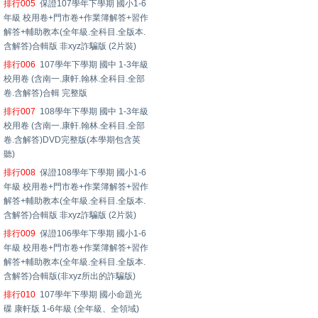
排行005
保證107學年下學期 國小1-6
年級 校用卷+門市卷+作業簿解答+習作
解答+輔助教本(全年級.全科目.全版本.
含解答)合輯版 非xyz詐騙版 (2片裝)
排行006
107學年下學期 國中 1-3年級
校用卷 (含南一.康軒.翰林.全科目.全部
卷.含解答)合輯 完整版
排行007
108學年下學期 國中 1-3年級
校用卷 (含南一.康軒.翰林.全科目.全部
卷.含解答)DVD完整版(本學期包含英
聽)
排行008
保證108學年下學期 國小1-6
年級 校用卷+門市卷+作業簿解答+習作
解答+輔助教本(全年級.全科目.全版本.
含解答)合輯版 非xyz詐騙版 (2片裝)
排行009
保證106學年下學期 國小1-6
年級 校用卷+門市卷+作業簿解答+習作
解答+輔助教本(全年級.全科目.全版本.
含解答)合輯版(非xyz所出的詐騙版)
排行010
107學年下學期 國小命題光
碟 康軒版 1-6年級 (全年級、全領域)