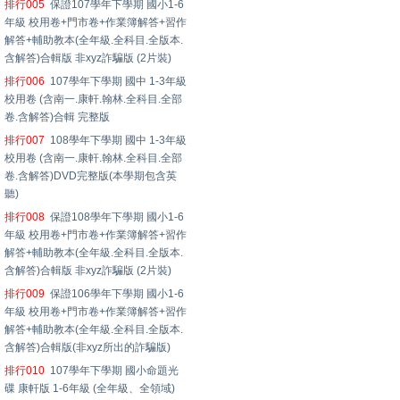
排行005
保證107學年下學期 國小1-6
年級 校用卷+門市卷+作業簿解答+習作
解答+輔助教本(全年級.全科目.全版本.
含解答)合輯版 非xyz詐騙版 (2片裝)
排行006
107學年下學期 國中 1-3年級
校用卷 (含南一.康軒.翰林.全科目.全部
卷.含解答)合輯 完整版
排行007
108學年下學期 國中 1-3年級
校用卷 (含南一.康軒.翰林.全科目.全部
卷.含解答)DVD完整版(本學期包含英
聽)
排行008
保證108學年下學期 國小1-6
年級 校用卷+門市卷+作業簿解答+習作
解答+輔助教本(全年級.全科目.全版本.
含解答)合輯版 非xyz詐騙版 (2片裝)
排行009
保證106學年下學期 國小1-6
年級 校用卷+門市卷+作業簿解答+習作
解答+輔助教本(全年級.全科目.全版本.
含解答)合輯版(非xyz所出的詐騙版)
排行010
107學年下學期 國小命題光
碟 康軒版 1-6年級 (全年級、全領域)