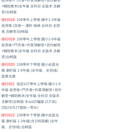
校用卷+門市卷+作業簿解答+習作解答
+輔助教本(全年級.全科目.全版本.含解
答)合輯版
排行018
106學年上學期 國中1-3年級
校用卷 (含南一.康軒.翰林.全科目.全部
卷.含解答)合輯版
排行019
106學年上學期 國小1-6年級
校用卷+門市卷+作業簿解答+習作解答
+輔助教本(全年級.全科目.全版本.含解
答)合輯版
排行020
108學年下學期 國小命題光
碟 康軒版 1-6年級 (全年級、全領域)
題庫光碟
排行021
保證107學年上學期 國小1-6
年級 校用卷+門市卷+作業簿解答+習作
解答+輔助教本(全年級.全科目.全版本.
含解答)合輯版 非xyz詐騙版 (2片裝)
(預計8月27號統一寄出)
排行022
108學年下學期 國中命題光
碟 康軒版 1-3年級(含108課綱) (全年
級、全領域) 合輯版