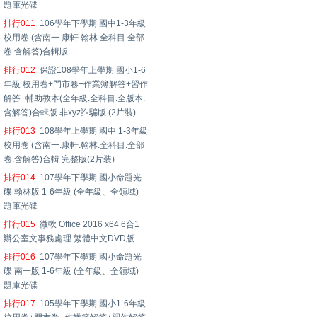
題庫光碟
排行011
106學年下學期 國中1-3年級
校用卷 (含南一.康軒.翰林.全科目.全部
卷.含解答)合輯版
排行012
保證108學年上學期 國小1-6
年級 校用卷+門市卷+作業簿解答+習作
解答+輔助教本(全年級.全科目.全版本.
含解答)合輯版 非xyz詐騙版 (2片裝)
排行013
108學年上學期 國中 1-3年級
校用卷 (含南一.康軒.翰林.全科目.全部
卷.含解答)合輯 完整版(2片装)
排行014
107學年下學期 國小命題光
碟 翰林版 1-6年級 (全年級、全領域)
題庫光碟
排行015
微軟 Office 2016 x64 6合1
辦公室文事務處理 繁體中文DVD版
排行016
107學年下學期 國小命題光
碟 南一版 1-6年級 (全年級、全領域)
題庫光碟
排行017
105學年下學期 國小1-6年級